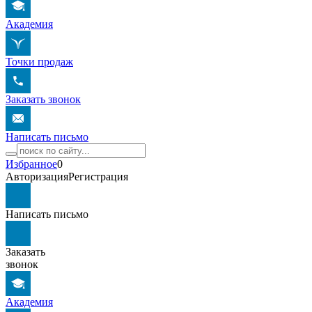
Академия
Точки продаж
Заказать звонок
Написать письмо
Избранное
0
Авторизация
Регистрация
Написать письмо
Заказать
звонок
Академия