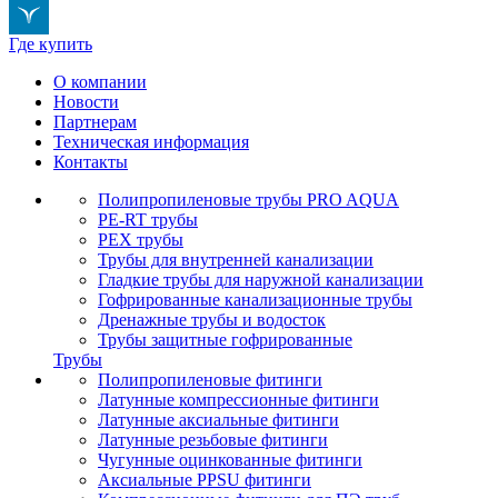
Где купить
О компании
Новости
Партнерам
Техническая информация
Контакты
Полипропиленовые трубы PRO AQUA
PE-RT трубы
PEX трубы
Трубы для внутренней канализации
Гладкие трубы для наружной канализации
Гофрированные канализационные трубы
Дренажные трубы и водосток
Трубы защитные гофрированные
Трубы
Полипропиленовые фитинги
Латунные компрессионные фитинги
Латунные аксиальные фитинги
Латунные резьбовые фитинги
Чугунные оцинкованные фитинги
Аксиальные PPSU фитинги