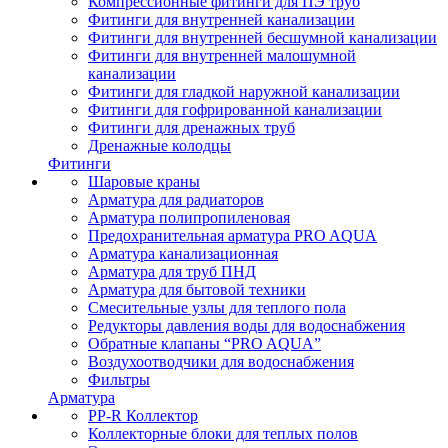
Компрессионные фитинги для ПЭ труб
Фитинги для внутренней канализации
Фитинги для внутренней бесшумной канализации
Фитинги для внутренней малошумной
канализации
Фитинги для гладкой наружной канализации
Фитинги для гофрированной канализации
Фитинги для дренажных труб
Дренажные колодцы
Фитинги
Шаровые краны
Арматура для радиаторов
Арматура полипропиленовая
Предохранительная арматура PRO AQUA
Арматура канализационная
Арматура для труб ПНД
Арматура для бытовой техники
Смесительные узлы для теплого пола
Редукторы давления воды для водоснабжения
Обратные клапаны “PRO AQUA”
Воздухоотводчики для водоснабжения
Фильтры
Арматура
PP-R Коллектор
Коллекторные блоки для теплых полов