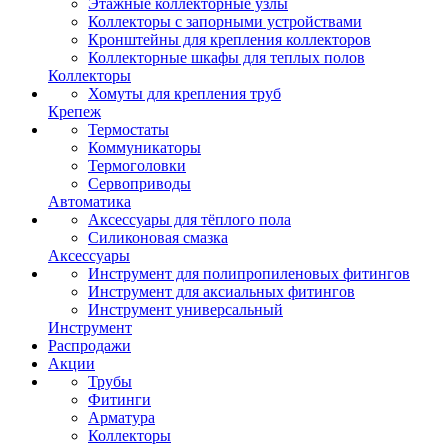
Этажные коллекторные узлы
Коллекторы с запорными устройствами
Кронштейны для крепления коллекторов
Коллекторные шкафы для теплых полов
Коллекторы
Хомуты для крепления труб
Крепеж
Термостаты
Коммуникаторы
Термоголовки
Сервоприводы
Автоматика
Аксессуары для тёплого пола
Силиконовая смазка
Аксессуары
Инструмент для полипропиленовых фитингов
Инструмент для аксиальных фитингов
Инструмент универсальный
Инструмент
Распродажи
Акции
Трубы
Фитинги
Арматура
Коллекторы