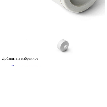
Добавить в избранное
Главная страница
Фитинги
Полипропиленовые фитинги
PP-R Муфта полипропиленовая PRO AQUA переходная
внутренняя/внутренняя
PP-R Муфта переходная В-В Белая 50-20
PP-R Муфта переходная В-В