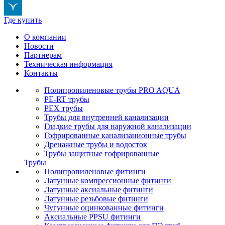
Где купить
О компании
Новости
Партнерам
Техническая информация
Контакты
Полипропиленовые трубы PRO AQUA
PE-RT трубы
PEX трубы
Трубы для внутренней канализации
Гладкие трубы для наружной канализации
Гофрированные канализационные трубы
Дренажные трубы и водосток
Трубы защитные гофрированные
Трубы
Полипропиленовые фитинги
Латунные компрессионные фитинги
Латунные аксиальные фитинги
Латунные резьбовые фитинги
Чугунные оцинкованные фитинги
Аксиальные PPSU фитинги