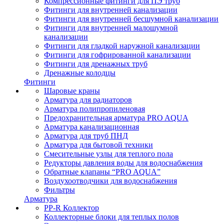
Компрессионные фитинги для ПЭ труб
Фитинги для внутренней канализации
Фитинги для внутренней бесшумной канализации
Фитинги для внутренней малошумной
канализации
Фитинги для гладкой наружной канализации
Фитинги для гофрированной канализации
Фитинги для дренажных труб
Дренажные колодцы
Фитинги
Шаровые краны
Арматура для радиаторов
Арматура полипропиленовая
Предохранительная арматура PRO AQUA
Арматура канализационная
Арматура для труб ПНД
Арматура для бытовой техники
Смесительные узлы для теплого пола
Редукторы давления воды для водоснабжения
Обратные клапаны “PRO AQUA”
Воздухоотводчики для водоснабжения
Фильтры
Арматура
PP-R Коллектор
Коллекторные блоки для теплых полов