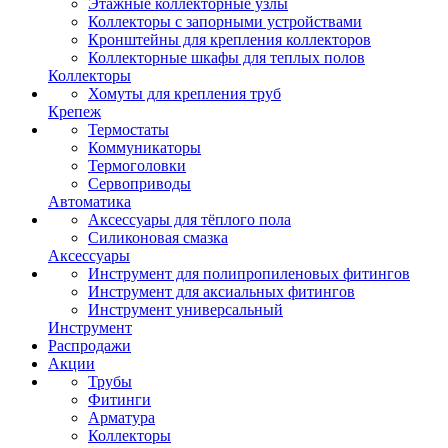
Этажные коллекторные узлы
Коллекторы с запорными устройствами
Кронштейны для крепления коллекторов
Коллекторные шкафы для теплых полов
Коллекторы
Хомуты для крепления труб
Крепеж
Термостаты
Коммуникаторы
Термоголовки
Сервоприводы
Автоматика
Аксессуары для тёплого пола
Силиконовая смазка
Аксессуары
Инструмент для полипропиленовых фитингов
Инструмент для аксиальных фитингов
Инструмент универсальный
Инструмент
Распродажи
Акции
Трубы
Фитинги
Арматура
Коллекторы