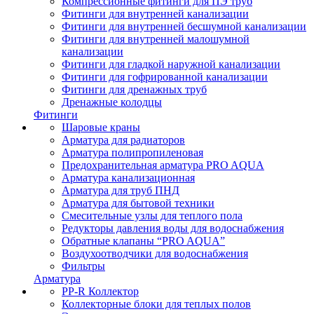
Компрессионные фитинги для ПЭ труб
Фитинги для внутренней канализации
Фитинги для внутренней бесшумной канализации
Фитинги для внутренней малошумной
канализации
Фитинги для гладкой наружной канализации
Фитинги для гофрированной канализации
Фитинги для дренажных труб
Дренажные колодцы
Фитинги
Шаровые краны
Арматура для радиаторов
Арматура полипропиленовая
Предохранительная арматура PRO AQUA
Арматура канализационная
Арматура для труб ПНД
Арматура для бытовой техники
Смесительные узлы для теплого пола
Редукторы давления воды для водоснабжения
Обратные клапаны “PRO AQUA”
Воздухоотводчики для водоснабжения
Фильтры
Арматура
PP-R Коллектор
Коллекторные блоки для теплых полов