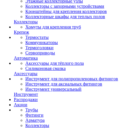
Этажные коллекторные узлы
Коллекторы с запорными устройствами
Кронштейны для крепления коллекторов
Коллекторные шкафы для теплых полов
Коллекторы
Хомуты для крепления труб
Крепеж
Термостаты
Коммуникаторы
Термоголовки
Сервоприводы
Автоматика
Аксессуары для тёплого пола
Силиконовая смазка
Аксессуары
Инструмент для полипропиленовых фитингов
Инструмент для аксиальных фитингов
Инструмент универсальный
Инструмент
Распродажи
Акции
Трубы
Фитинги
Арматура
Коллекторы