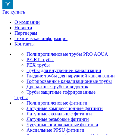
Где купить
О компании
Новости
Партнерам
Техническая информация
Контакты
Полипропиленовые трубы PRO AQUA
PE-RT трубы
PEX трубы
Трубы для внутренней канализации
Гладкие трубы для наружной канализации
Гофрированные канализационные трубы
Дренажные трубы и водосток
Трубы защитные гофрированные
Трубы
Полипропиленовые фитинги
Латунные компрессионные фитинги
Латунные аксиальные фитинги
Латунные резьбовые фитинги
Чугунные оцинкованные фитинги
Аксиальные PPSU фитинги