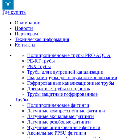
Где купить
О компании
Новости
Партнерам
Техническая информация
Контакты
Полипропиленовые трубы PRO AQUA
PE-RT трубы
PEX трубы
Трубы для внутренней канализации
Гладкие трубы для наружной канализации
Гофрированные канализационные трубы
Дренажные трубы и водосток
Трубы защитные гофрированные
Трубы
Полипропиленовые фитинги
Латунные компрессионные фитинги
Латунные аксиальные фитинги
Латунные резьбовые фитинги
Чугунные оцинкованные фитинги
Аксиальные PPSU фитинги