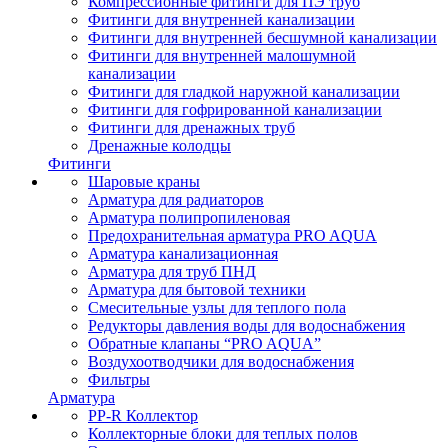
Компрессионные фитинги для ПЭ труб
Фитинги для внутренней канализации
Фитинги для внутренней бесшумной канализации
Фитинги для внутренней малошумной
канализации
Фитинги для гладкой наружной канализации
Фитинги для гофрированной канализации
Фитинги для дренажных труб
Дренажные колодцы
Фитинги
Шаровые краны
Арматура для радиаторов
Арматура полипропиленовая
Предохранительная арматура PRO AQUA
Арматура канализационная
Арматура для труб ПНД
Арматура для бытовой техники
Смесительные узлы для теплого пола
Редукторы давления воды для водоснабжения
Обратные клапаны “PRO AQUA”
Воздухоотводчики для водоснабжения
Фильтры
Арматура
PP-R Коллектор
Коллекторные блоки для теплых полов