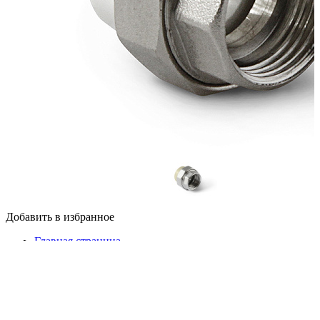
Добавить в избранное
Главная страница
Фитинги
Полипропиленовые фитинги
Муфта полипропиленовая комбинированная PRO
AQUA разъемная с внутренней резьбой (PP-R)
PP-R Муфта комбинированная разъемная (американка)
ВР Белая 40-1.1/4