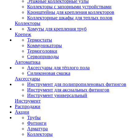
Этажные коллекторные узлы
Коллекторы с запорными устройствами
Кронштейны для крепления коллекторов
Коллекторные шкафы для теплых полов
Коллекторы
Хомуты для крепления труб
Крепеж
Термостаты
Коммуникаторы
Термоголовки
Сервоприводы
Автоматика
Аксессуары для тёплого пола
Силиконовая смазка
Аксессуары
Инструмент для полипропиленовых фитингов
Инструмент для аксиальных фитингов
Инструмент универсальный
Инструмент
Распродажи
Акции
Трубы
Фитинги
Арматура
Коллекторы