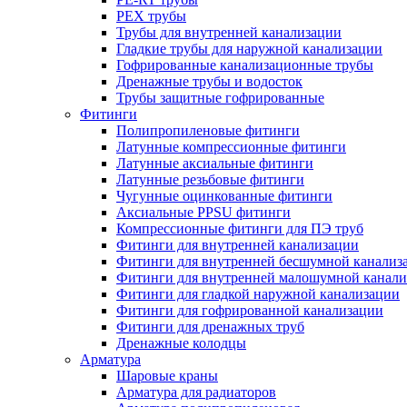
PEX трубы
Трубы для внутренней канализации
Гладкие трубы для наружной канализации
Гофрированные канализационные трубы
Дренажные трубы и водосток
Трубы защитные гофрированные
Фитинги
Полипропиленовые фитинги
Латунные компрессионные фитинги
Латунные аксиальные фитинги
Латунные резьбовые фитинги
Чугунные оцинкованные фитинги
Аксиальные PPSU фитинги
Компрессионные фитинги для ПЭ труб
Фитинги для внутренней канализации
Фитинги для внутренней бесшумной канализ
Фитинги для внутренней малошумной канали
Фитинги для гладкой наружной канализации
Фитинги для гофрированной канализации
Фитинги для дренажных труб
Дренажные колодцы
Арматура
Шаровые краны
Арматура для радиаторов