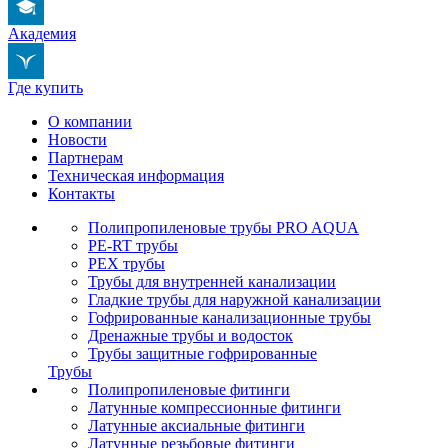
Академия
Где купить
О компании
Новости
Партнерам
Техническая информация
Контакты
Полипропиленовые трубы PRO AQUA
PE-RT трубы
PEX трубы
Трубы для внутренней канализации
Гладкие трубы для наружной канализации
Гофрированные канализационные трубы
Дренажные трубы и водосток
Трубы защитные гофрированные
Трубы
Полипропиленовые фитинги
Латунные компрессионные фитинги
Латунные аксиальные фитинги
Латунные резьбовые фитинги