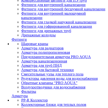
Компрессионные фитинги для ПЭ труб
Фитинги для внутренней канализации
Фитинги для внутренней бесшумной канализации
Фитинги для внутренней малошумной
канализации
Фитинги для гладкой наружной канализации
Фитинги для гофрированной канализации
Фитинги для дренажных труб
Дренажные колодцы
Фитинги
Шаровые краны
Арматура для радиаторов
Арматура полипропиленовая
Предохранительная арматура PRO AQUA
Арматура канализационная
Арматура для труб ПНД
Арматура для бытовой техники
Смесительные узлы для теплого пола
Редукторы давления воды для водоснабжения
Обратные клапаны “PRO AQUA”
Воздухоотводчики для водоснабжения
Фильтры
Арматура
PP-R Коллектор
Коллекторные блоки для теплых полов