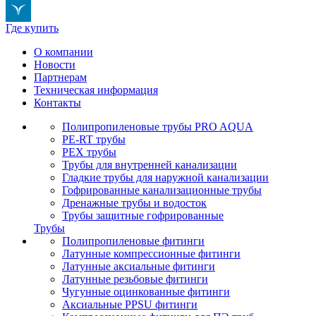
Где купить
О компании
Новости
Партнерам
Техническая информация
Контакты
Полипропиленовые трубы PRO AQUA
PE-RT трубы
PEX трубы
Трубы для внутренней канализации
Гладкие трубы для наружной канализации
Гофрированные канализационные трубы
Дренажные трубы и водосток
Трубы защитные гофрированные
Трубы
Полипропиленовые фитинги
Латунные компрессионные фитинги
Латунные аксиальные фитинги
Латунные резьбовые фитинги
Чугунные оцинкованные фитинги
Аксиальные PPSU фитинги