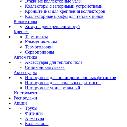
Этажные коллекторные узлы
Коллекторы с запорными устройствами
Кронштейны для крепления коллекторов
Коллекторные шкафы для теплых полов
Коллекторы
Хомуты для крепления труб
Крепеж
Термостаты
Коммуникаторы
Термоголовки
Сервоприводы
Автоматика
Аксессуары для тёплого пола
Силиконовая смазка
Аксессуары
Инструмент для полипропиленовых фитингов
Инструмент для аксиальных фитингов
Инструмент универсальный
Инструмент
Распродажи
Акции
Трубы
Фитинги
Арматура
Коллекторы