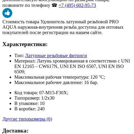
позвоните по телефону ☎
+7 (495) 602-95-73
Стоимость товара Удлинитель латунный резьбовой PRO
AQUA наружная-внутренняя резьба доступна для оптовых
покупателей после регистрации на нашем сайте.
Характеристики:
Тип:
Латунные резьбовые фитинги
Материал: Латунь хромированная в соответствии с UNI
EN 12165 – CW617N, UNI EN ISO 6507, UNI EN ISO
6509;
Максимальная рабочая температура: 120 °С;
Максимальное рабочее давление: 16 бар.
Код товара: 07-M15-F30X;
Типоразмер: 1/2x30
В упаковке: 10
В коробке: 240
Другие типоразмеры (6)
Доставка: