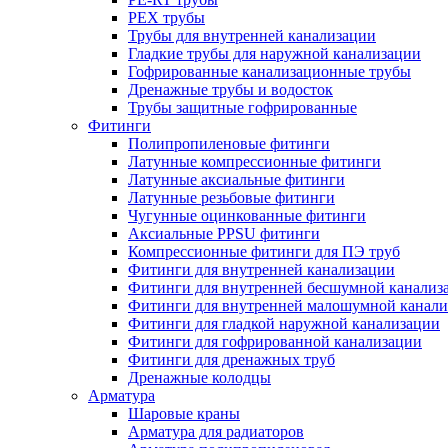
PEX трубы
Трубы для внутренней канализации
Гладкие трубы для наружной канализации
Гофрированные канализационные трубы
Дренажные трубы и водосток
Трубы защитные гофрированные
Фитинги
Полипропиленовые фитинги
Латунные компрессионные фитинги
Латунные аксиальные фитинги
Латунные резьбовые фитинги
Чугунные оцинкованные фитинги
Аксиальные PPSU фитинги
Компрессионные фитинги для ПЭ труб
Фитинги для внутренней канализации
Фитинги для внутренней бесшумной канализ
Фитинги для внутренней малошумной канали
Фитинги для гладкой наружной канализации
Фитинги для гофрированной канализации
Фитинги для дренажных труб
Дренажные колодцы
Арматура
Шаровые краны
Арматура для радиаторов