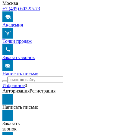
Москва
+7 (495) 602-95-73
Академия
Точки продаж
Заказать звонок
Написать письмо
Избранное
0
Авторизация
Регистрация
Написать письмо
Заказать
звонок