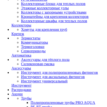
Коллекторные блоки для теплых полов
Этажные коллекторные узлы
Коллекторы с запорными устройствами
Кронштейны для крепления коллекторов
Коллекторные шкафы для теплых полов
Коллекторы
Хомуты для крепления труб
Крепеж
Термостаты
Коммуникаторы
Термоголовки
Сервоприводы
Автоматика
Аксессуары для тёплого пола
Силиконовая смазка
Аксессуары
Инструмент для полипропиленовых фитингов
Инструмент для аксиальных фитингов
Инструмент универсальный
Инструмент
Распродажи
Акции
Трубы
Полипропиленовые трубы PRO AQUA
PE-RT трубы