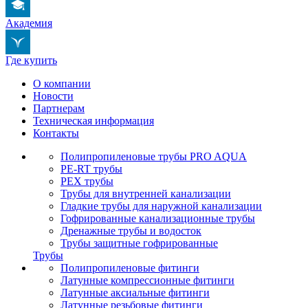
Академия
Где купить
О компании
Новости
Партнерам
Техническая информация
Контакты
Полипропиленовые трубы PRO AQUA
PE-RT трубы
PEX трубы
Трубы для внутренней канализации
Гладкие трубы для наружной канализации
Гофрированные канализационные трубы
Дренажные трубы и водосток
Трубы защитные гофрированные
Трубы
Полипропиленовые фитинги
Латунные компрессионные фитинги
Латунные аксиальные фитинги
Латунные резьбовые фитинги