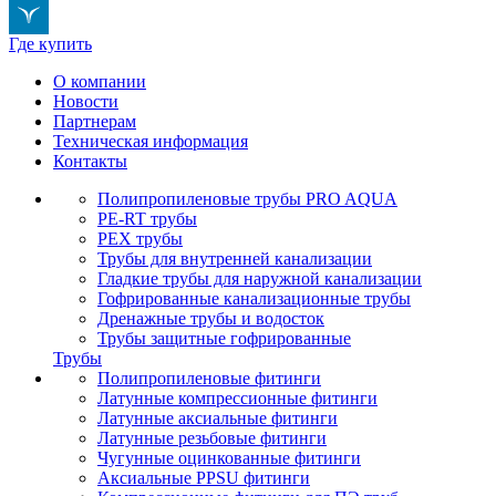
Где купить
О компании
Новости
Партнерам
Техническая информация
Контакты
Полипропиленовые трубы PRO AQUA
PE-RT трубы
PEX трубы
Трубы для внутренней канализации
Гладкие трубы для наружной канализации
Гофрированные канализационные трубы
Дренажные трубы и водосток
Трубы защитные гофрированные
Трубы
Полипропиленовые фитинги
Латунные компрессионные фитинги
Латунные аксиальные фитинги
Латунные резьбовые фитинги
Чугунные оцинкованные фитинги
Аксиальные PPSU фитинги