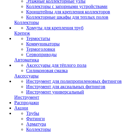
Этажные коллекторные узлы
Коллекторы с запорными устройствами
Кронштейны для крепления коллекторов
Коллекторные шкафы для теплых полов
Коллекторы
Хомуты для крепления труб
Крепеж
Термостаты
Коммуникаторы
Термоголовки
Сервоприводы
Автоматика
Аксессуары для тёплого пола
Силиконовая смазка
Аксессуары
Инструмент для полипропиленовых фитингов
Инструмент для аксиальных фитингов
Инструмент универсальный
Инструмент
Распродажи
Акции
Трубы
Фитинги
Арматура
Коллекторы