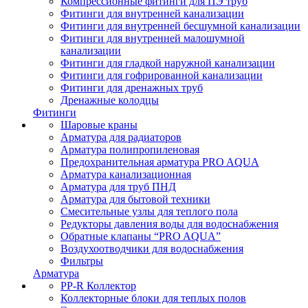
Компрессионные фитинги для ПЭ труб
Фитинги для внутренней канализации
Фитинги для внутренней бесшумной канализации
Фитинги для внутренней малошумной
канализации
Фитинги для гладкой наружной канализации
Фитинги для гофрированной канализации
Фитинги для дренажных труб
Дренажные колодцы
Фитинги
Шаровые краны
Арматура для радиаторов
Арматура полипропиленовая
Предохранительная арматура PRO AQUA
Арматура канализационная
Арматура для труб ПНД
Арматура для бытовой техники
Смесительные узлы для теплого пола
Редукторы давления воды для водоснабжения
Обратные клапаны “PRO AQUA”
Воздухоотводчики для водоснабжения
Фильтры
Арматура
PP-R Коллектор
Коллекторные блоки для теплых полов