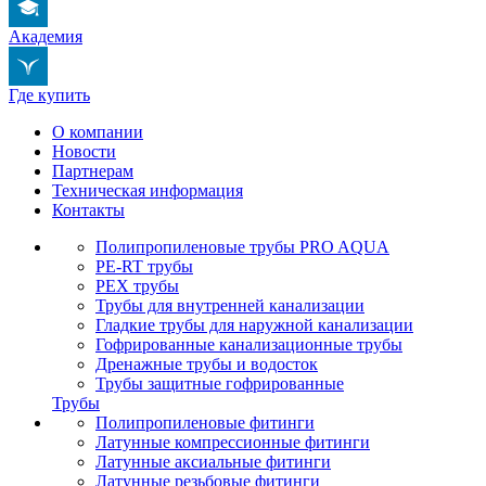
Академия
Где купить
О компании
Новости
Партнерам
Техническая информация
Контакты
Полипропиленовые трубы PRO AQUA
PE-RT трубы
PEX трубы
Трубы для внутренней канализации
Гладкие трубы для наружной канализации
Гофрированные канализационные трубы
Дренажные трубы и водосток
Трубы защитные гофрированные
Трубы
Полипропиленовые фитинги
Латунные компрессионные фитинги
Латунные аксиальные фитинги
Латунные резьбовые фитинги