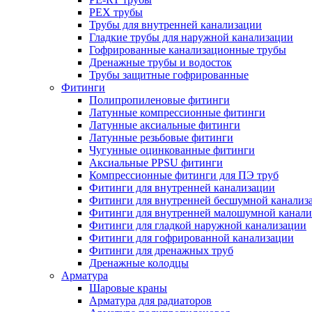
PEX трубы
Трубы для внутренней канализации
Гладкие трубы для наружной канализации
Гофрированные канализационные трубы
Дренажные трубы и водосток
Трубы защитные гофрированные
Фитинги
Полипропиленовые фитинги
Латунные компрессионные фитинги
Латунные аксиальные фитинги
Латунные резьбовые фитинги
Чугунные оцинкованные фитинги
Аксиальные PPSU фитинги
Компрессионные фитинги для ПЭ труб
Фитинги для внутренней канализации
Фитинги для внутренней бесшумной канализ
Фитинги для внутренней малошумной канали
Фитинги для гладкой наружной канализации
Фитинги для гофрированной канализации
Фитинги для дренажных труб
Дренажные колодцы
Арматура
Шаровые краны
Арматура для радиаторов