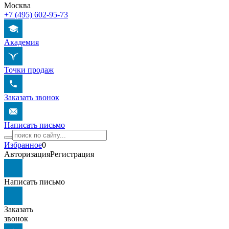
Москва
+7 (495) 602-95-73
Академия
Точки продаж
Заказать звонок
Написать письмо
Избранное
0
Авторизация
Регистрация
Написать письмо
Заказать
звонок