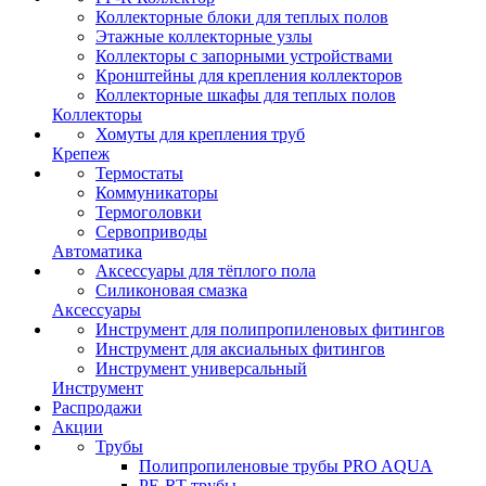
Коллекторные блоки для теплых полов
Этажные коллекторные узлы
Коллекторы с запорными устройствами
Кронштейны для крепления коллекторов
Коллекторные шкафы для теплых полов
Коллекторы
Хомуты для крепления труб
Крепеж
Термостаты
Коммуникаторы
Термоголовки
Сервоприводы
Автоматика
Аксессуары для тёплого пола
Силиконовая смазка
Аксессуары
Инструмент для полипропиленовых фитингов
Инструмент для аксиальных фитингов
Инструмент универсальный
Инструмент
Распродажи
Акции
Трубы
Полипропиленовые трубы PRO AQUA
PE-RT трубы