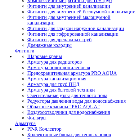
Компрессионные фитинги для ПЭ труб
Фитинги для внутренней канализации
Фитинги для внутренней бесшумной канализации
Фитинги для внутренней малошумной
канализации
Фитинги для гладкой наружной канализации
Фитинги для гофрированной канализации
Фитинги для дренажных труб
Дренажные колодцы
Фитинги
Шаровые краны
Арматура для радиаторов
Арматура полипропиленовая
Предохранительная арматура PRO AQUA
Арматура канализационная
Арматура для труб ПНД
Арматура для бытовой техники
Смесительные узлы для теплого пола
Редукторы давления воды для водоснабжения
Обратные клапаны “PRO AQUA”
Воздухоотводчики для водоснабжения
Фильтры
Арматура
PP-R Коллектор
Коллекторные блоки для теплых полов