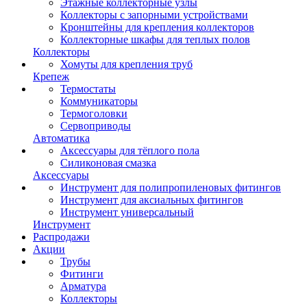
Этажные коллекторные узлы
Коллекторы с запорными устройствами
Кронштейны для крепления коллекторов
Коллекторные шкафы для теплых полов
Коллекторы
Хомуты для крепления труб
Крепеж
Термостаты
Коммуникаторы
Термоголовки
Сервоприводы
Автоматика
Аксессуары для тёплого пола
Силиконовая смазка
Аксессуары
Инструмент для полипропиленовых фитингов
Инструмент для аксиальных фитингов
Инструмент универсальный
Инструмент
Распродажи
Акции
Трубы
Фитинги
Арматура
Коллекторы