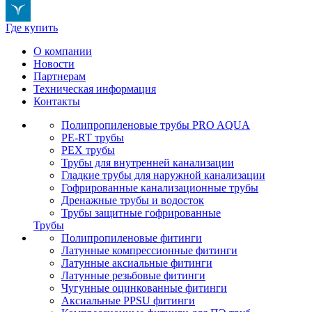
Где купить
О компании
Новости
Партнерам
Техническая информация
Контакты
Полипропиленовые трубы PRO AQUA
PE-RT трубы
PEX трубы
Трубы для внутренней канализации
Гладкие трубы для наружной канализации
Гофрированные канализационные трубы
Дренажные трубы и водосток
Трубы защитные гофрированные
Трубы
Полипропиленовые фитинги
Латунные компрессионные фитинги
Латунные аксиальные фитинги
Латунные резьбовые фитинги
Чугунные оцинкованные фитинги
Аксиальные PPSU фитинги