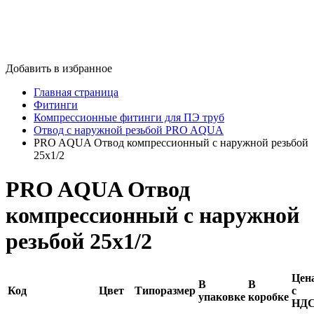
Добавить в избранное
Главная страница
Фитинги
Компрессионные фитинги для ПЭ труб
Отвод c наружной резьбой PRO AQUA
PRO AQUA Отвод компрессионный с наружной резьбой
25x1/2
PRO AQUA Отвод
компрессионный с наружной
резьбой 25x1/2
Цен
В
В
Код
Цвет
Типоразмер
с
упаковке
коробке
НД