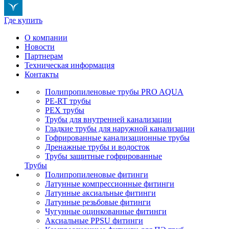
Где купить
О компании
Новости
Партнерам
Техническая информация
Контакты
Полипропиленовые трубы PRO AQUA
PE-RT трубы
PEX трубы
Трубы для внутренней канализации
Гладкие трубы для наружной канализации
Гофрированные канализационные трубы
Дренажные трубы и водосток
Трубы защитные гофрированные
Трубы
Полипропиленовые фитинги
Латунные компрессионные фитинги
Латунные аксиальные фитинги
Латунные резьбовые фитинги
Чугунные оцинкованные фитинги
Аксиальные PPSU фитинги