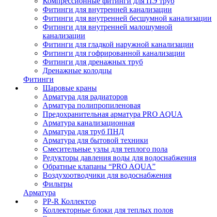
Компрессионные фитинги для ПЭ труб
Фитинги для внутренней канализации
Фитинги для внутренней бесшумной канализации
Фитинги для внутренней малошумной
канализации
Фитинги для гладкой наружной канализации
Фитинги для гофрированной канализации
Фитинги для дренажных труб
Дренажные колодцы
Фитинги
Шаровые краны
Арматура для радиаторов
Арматура полипропиленовая
Предохранительная арматура PRO AQUA
Арматура канализационная
Арматура для труб ПНД
Арматура для бытовой техники
Смесительные узлы для теплого пола
Редукторы давления воды для водоснабжения
Обратные клапаны “PRO AQUA”
Воздухоотводчики для водоснабжения
Фильтры
Арматура
PP-R Коллектор
Коллекторные блоки для теплых полов