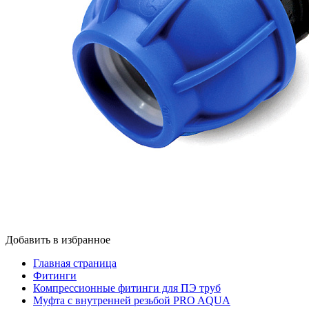
Добавить в избранное
Главная страница
Фитинги
Компрессионные фитинги для ПЭ труб
Муфта с внутренней резьбой PRO AQUA