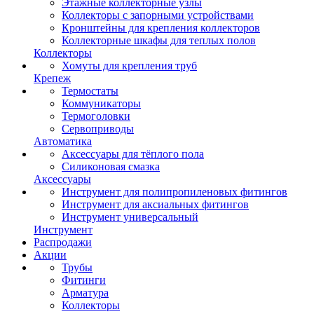
Этажные коллекторные узлы
Коллекторы с запорными устройствами
Кронштейны для крепления коллекторов
Коллекторные шкафы для теплых полов
Коллекторы
Хомуты для крепления труб
Крепеж
Термостаты
Коммуникаторы
Термоголовки
Сервоприводы
Автоматика
Аксессуары для тёплого пола
Силиконовая смазка
Аксессуары
Инструмент для полипропиленовых фитингов
Инструмент для аксиальных фитингов
Инструмент универсальный
Инструмент
Распродажи
Акции
Трубы
Фитинги
Арматура
Коллекторы