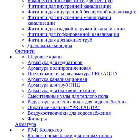
Компрессионные фитинги для ПЭ труб
Фитинги для внутренней канализации
Фитинги для внутренней бесшумной канализации
Фитинги для внутренней малошумной
канализации
Фитинги для гладкой наружной канализации
Фитинги для гофрированной канализации
Фитинги для дренажных труб
Дренажные колодцы
Фитинги
Шаровые краны
Арматура для радиаторов
Арматура полипропиленовая
Предохранительная арматура PRO AQUA
Арматура канализационная
Арматура для труб ПНД
Арматура для бытовой техники
Смесительные узлы для теплого пола
Редукторы давления воды для водоснабжения
Обратные клапаны “PRO AQUA”
Воздухоотводчики для водоснабжения
Фильтры
Арматура
PP-R Коллектор
Коллекторные блоки для теплых полов