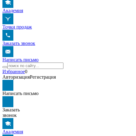
Академия
Точки продаж
Заказать звонок
Написать письмо
Избранное
0
Авторизация
Регистрация
Написать письмо
Заказать
звонок
Академия