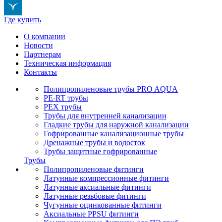
Где купить
О компании
Новости
Партнерам
Техническая информация
Контакты
Полипропиленовые трубы PRO AQUA
PE-RT трубы
PEX трубы
Трубы для внутренней канализации
Гладкие трубы для наружной канализации
Гофрированные канализационные трубы
Дренажные трубы и водосток
Трубы защитные гофрированные
Трубы
Полипропиленовые фитинги
Латунные компрессионные фитинги
Латунные аксиальные фитинги
Латунные резьбовые фитинги
Чугунные оцинкованные фитинги
Аксиальные PPSU фитинги