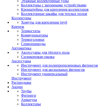
Этажные коллекторные узлы
Коллекторы с запорными устройствами
Кронштейны для крепления коллекторов
Коллекторные шкафы для теплых полов
Коллекторы
Хомуты для крепления труб
Крепеж
Термостаты
Коммуникаторы
Термоголовки
Сервоприводы
Автоматика
Аксессуары для тёплого пола
Силиконовая смазка
Аксессуары
Инструмент для полипропиленовых фитингов
Инструмент для аксиальных фитингов
Инструмент универсальный
Инструмент
Распродажи
Акции
Трубы
Фитинги
Арматура
Коллекторы