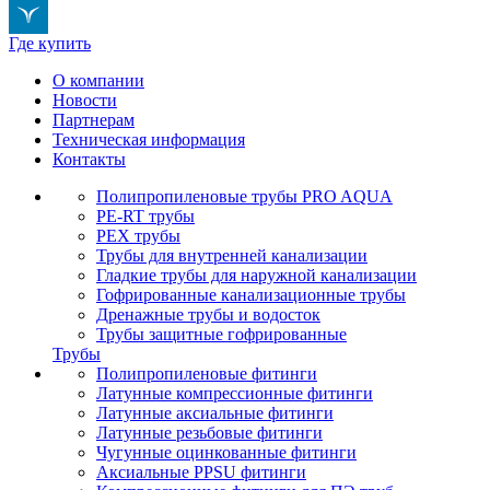
Где купить
О компании
Новости
Партнерам
Техническая информация
Контакты
Полипропиленовые трубы PRO AQUA
PE-RT трубы
PEX трубы
Трубы для внутренней канализации
Гладкие трубы для наружной канализации
Гофрированные канализационные трубы
Дренажные трубы и водосток
Трубы защитные гофрированные
Трубы
Полипропиленовые фитинги
Латунные компрессионные фитинги
Латунные аксиальные фитинги
Латунные резьбовые фитинги
Чугунные оцинкованные фитинги
Аксиальные PPSU фитинги