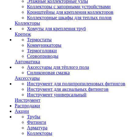
Этажные коллекторные узлы
Коллекторы с запорными устройствами
Кронштейны для крепления коллекторов
Коллекторные шкафы для теплых полов
Коллекторы
Хомуты для крепления труб
Крепеж
Термостаты
Коммуникаторы
Термоголовки
Сервоприводы
Автоматика
Аксессуары для тёплого пола
Силиконовая смазка
Аксессуары
Инструмент для полипропиленовых фитингов
Инструмент для аксиальных фитингов
Инструмент универсальный
Инструмент
Распродажи
Акции
Трубы
Фитинги
Арматура
Коллекторы