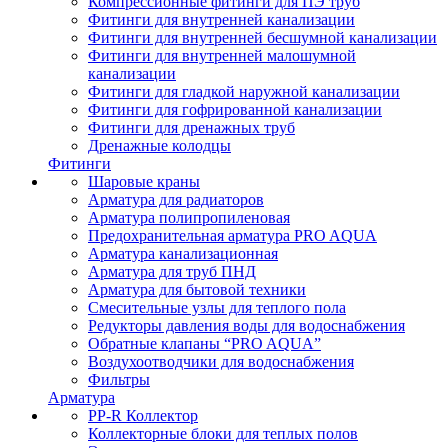
Компрессионные фитинги для ПЭ труб
Фитинги для внутренней канализации
Фитинги для внутренней бесшумной канализации
Фитинги для внутренней малошумной
канализации
Фитинги для гладкой наружной канализации
Фитинги для гофрированной канализации
Фитинги для дренажных труб
Дренажные колодцы
Фитинги
Шаровые краны
Арматура для радиаторов
Арматура полипропиленовая
Предохранительная арматура PRO AQUA
Арматура канализационная
Арматура для труб ПНД
Арматура для бытовой техники
Смесительные узлы для теплого пола
Редукторы давления воды для водоснабжения
Обратные клапаны “PRO AQUA”
Воздухоотводчики для водоснабжения
Фильтры
Арматура
PP-R Коллектор
Коллекторные блоки для теплых полов