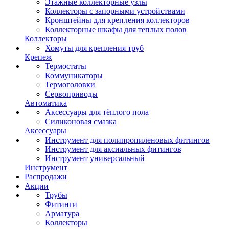
Этажные коллекторные узлы
Коллекторы с запорными устройствами
Кронштейны для крепления коллекторов
Коллекторные шкафы для теплых полов
Коллекторы
Хомуты для крепления труб
Крепеж
Термостаты
Коммуникаторы
Термоголовки
Сервоприводы
Автоматика
Аксессуары для тёплого пола
Силиконовая смазка
Аксессуары
Инструмент для полипропиленовых фитингов
Инструмент для аксиальных фитингов
Инструмент универсальный
Инструмент
Распродажи
Акции
Трубы
Фитинги
Арматура
Коллекторы