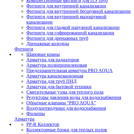
Компрессионные фитинги для ПЭ труб
Фитинги для внутренней канализации
Фитинги для внутренней бесшумной канализации
Фитинги для внутренней малошумной
канализации
Фитинги для гладкой наружной канализации
Фитинги для гофрированной канализации
Фитинги для дренажных труб
Дренажные колодцы
Фитинги
Шаровые краны
Арматура для радиаторов
Арматура полипропиленовая
Предохранительная арматура PRO AQUA
Арматура канализационная
Арматура для труб ПНД
Арматура для бытовой техники
Смесительные узлы для теплого пола
Редукторы давления воды для водоснабжения
Обратные клапаны “PRO AQUA”
Воздухоотводчики для водоснабжения
Фильтры
Арматура
PP-R Коллектор
Коллекторные блоки для теплых полов