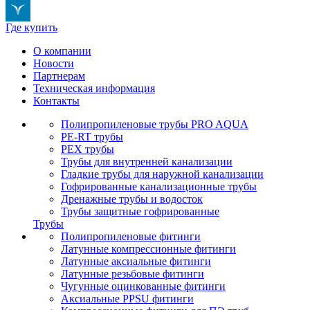
Где купить
О компании
Новости
Партнерам
Техническая информация
Контакты
Полипропиленовые трубы PRO AQUA
PE-RT трубы
PEX трубы
Трубы для внутренней канализации
Гладкие трубы для наружной канализации
Гофрированные канализационные трубы
Дренажные трубы и водосток
Трубы защитные гофрированные
Трубы
Полипропиленовые фитинги
Латунные компрессионные фитинги
Латунные аксиальные фитинги
Латунные резьбовые фитинги
Чугунные оцинкованные фитинги
Аксиальные PPSU фитинги