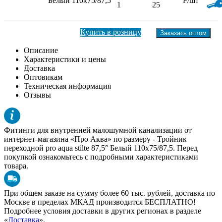
Белый
110x75/87,5
Р/шт
1
25
Купить в розницу
Заказать оптом
Описание
Характеристики и цены
Доставка
Оптовикам
Техническая информация
Отзывы
Фитинги для внутренней малошумной канализации от
интернет-магазина «Про Аква» по размеру -
Тройник
переходной pro aqua stilte 87,5° Белый 110x75/87,5
. Перед
покупкой ознакомьтесь с подробными характеристиками
товара.
При общем заказе на сумму более 60 тыс. рублей, доставка по
Москве в пределах МКАД производится БЕСПЛАТНО!
Подробнее условия доставки в других регионах в разделе
«
Доставка
».