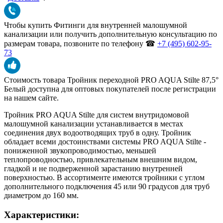
Чтобы купить
Фитинги для внутренней малошумной
канализации
или получить дополнительную консультацию по
размерам товара, позвоните по телефону ☎
+7 (495) 602-95-
73
Стоимость товара Тройник переходной PRO AQUA Stilte 87,5°
Белый доступна для оптовых покупателей после регистрации
на нашем сайте.
Тройник PRO AQUA Stilte для систем внутридомовой
малошумной канализации устанавливается в местах
соединения двух водоотводящих труб в одну. Тройник
обладает всеми достоинствами системы PRO AQUA Stilte -
пониженной звукопроводимостью, меньшей
теплопроводностью, привлекательным внешним видом,
гладкой и не подверженной зарастанию внутренней
поверхностью. В ассортименте имеются тройники с углом
дополнительного подключения 45 или 90 градусов для труб
диаметром до 160 мм.
Характеристики: