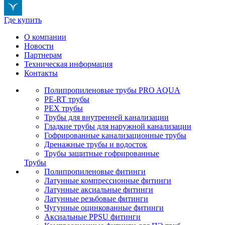
Где купить
О компании
Новости
Партнерам
Техническая информация
Контакты
Полипропиленовые трубы PRO AQUA
PE-RT трубы
PEX трубы
Трубы для внутренней канализации
Гладкие трубы для наружной канализации
Гофрированные канализационные трубы
Дренажные трубы и водосток
Трубы защитные гофрированные
Трубы
Полипропиленовые фитинги
Латунные компрессионные фитинги
Латунные аксиальные фитинги
Латунные резьбовые фитинги
Чугунные оцинкованные фитинги
Аксиальные PPSU фитинги