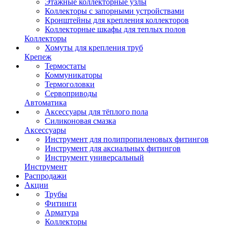
Этажные коллекторные узлы
Коллекторы с запорными устройствами
Кронштейны для крепления коллекторов
Коллекторные шкафы для теплых полов
Коллекторы
Хомуты для крепления труб
Крепеж
Термостаты
Коммуникаторы
Термоголовки
Сервоприводы
Автоматика
Аксессуары для тёплого пола
Силиконовая смазка
Аксессуары
Инструмент для полипропиленовых фитингов
Инструмент для аксиальных фитингов
Инструмент универсальный
Инструмент
Распродажи
Акции
Трубы
Фитинги
Арматура
Коллекторы