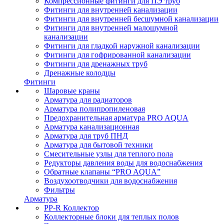
Компрессионные фитинги для ПЭ труб
Фитинги для внутренней канализации
Фитинги для внутренней бесшумной канализации
Фитинги для внутренней малошумной
канализации
Фитинги для гладкой наружной канализации
Фитинги для гофрированной канализации
Фитинги для дренажных труб
Дренажные колодцы
Фитинги
Шаровые краны
Арматура для радиаторов
Арматура полипропиленовая
Предохранительная арматура PRO AQUA
Арматура канализационная
Арматура для труб ПНД
Арматура для бытовой техники
Смесительные узлы для теплого пола
Редукторы давления воды для водоснабжения
Обратные клапаны “PRO AQUA”
Воздухоотводчики для водоснабжения
Фильтры
Арматура
PP-R Коллектор
Коллекторные блоки для теплых полов