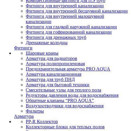
Компрессионные фитинги для ПЭ труб
Фитинги для внутренней канализации
Фитинги для внутренней бесшумной канализации
Фитинги для внутренней малошумной
канализации
Фитинги для гладкой наружной канализации
Фитинги для гофрированной канализации
Фитинги для дренажных труб
Дренажные колодцы
Фитинги
Шаровые краны
Арматура для радиаторов
Арматура полипропиленовая
Предохранительная арматура PRO AQUA
Арматура канализационная
Арматура для труб ПНД
Арматура для бытовой техники
Смесительные узлы для теплого пола
Редукторы давления воды для водоснабжения
Обратные клапаны “PRO AQUA”
Воздухоотводчики для водоснабжения
Фильтры
Арматура
PP-R Коллектор
Коллекторные блоки для теплых полов