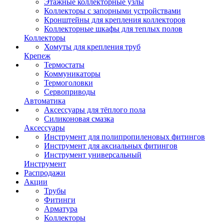
Этажные коллекторные узлы
Коллекторы с запорными устройствами
Кронштейны для крепления коллекторов
Коллекторные шкафы для теплых полов
Коллекторы
Хомуты для крепления труб
Крепеж
Термостаты
Коммуникаторы
Термоголовки
Сервоприводы
Автоматика
Аксессуары для тёплого пола
Силиконовая смазка
Аксессуары
Инструмент для полипропиленовых фитингов
Инструмент для аксиальных фитингов
Инструмент универсальный
Инструмент
Распродажи
Акции
Трубы
Фитинги
Арматура
Коллекторы