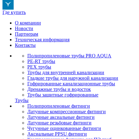
Где купить
О компании
Новости
Партнерам
Техническая информация
Контакты
Полипропиленовые трубы PRO AQUA
PE-RT трубы
PEX трубы
Трубы для внутренней канализации
Гладкие трубы для наружной канализации
Гофрированные канализационные трубы
Дренажные трубы и водосток
Трубы защитные гофрированные
Трубы
Полипропиленовые фитинги
Латунные компрессионные фитинги
Латунные аксиальные фитинги
Латунные резьбовые фитинги
Чугунные оцинкованные фитинги
Аксиальные PPSU фитинги