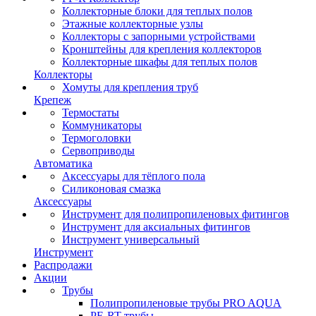
Коллекторные блоки для теплых полов
Этажные коллекторные узлы
Коллекторы с запорными устройствами
Кронштейны для крепления коллекторов
Коллекторные шкафы для теплых полов
Коллекторы
Хомуты для крепления труб
Крепеж
Термостаты
Коммуникаторы
Термоголовки
Сервоприводы
Автоматика
Аксессуары для тёплого пола
Силиконовая смазка
Аксессуары
Инструмент для полипропиленовых фитингов
Инструмент для аксиальных фитингов
Инструмент универсальный
Инструмент
Распродажи
Акции
Трубы
Полипропиленовые трубы PRO AQUA
PE-RT трубы