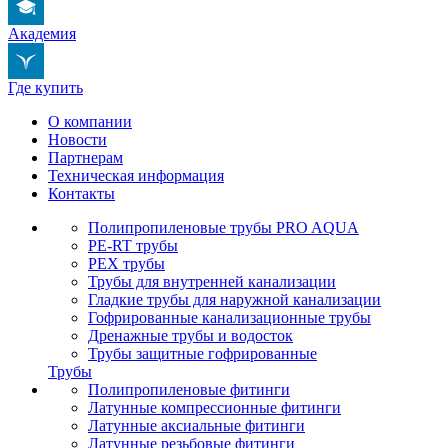
Академия
Где купить
О компании
Новости
Партнерам
Техническая информация
Контакты
Полипропиленовые трубы PRO AQUA
PE-RT трубы
PEX трубы
Трубы для внутренней канализации
Гладкие трубы для наружной канализации
Гофрированные канализационные трубы
Дренажные трубы и водосток
Трубы защитные гофрированные
Трубы
Полипропиленовые фитинги
Латунные компрессионные фитинги
Латунные аксиальные фитинги
Латунные резьбовые фитинги