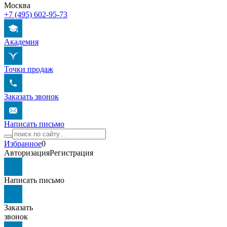
Москва
+7 (495) 602-95-73
Академия
Точки продаж
Заказать звонок
Написать письмо
Избранное
0
Авторизация
Регистрация
Написать письмо
Заказать
звонок