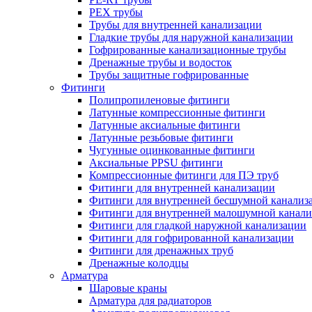
PEX трубы
Трубы для внутренней канализации
Гладкие трубы для наружной канализации
Гофрированные канализационные трубы
Дренажные трубы и водосток
Трубы защитные гофрированные
Фитинги
Полипропиленовые фитинги
Латунные компрессионные фитинги
Латунные аксиальные фитинги
Латунные резьбовые фитинги
Чугунные оцинкованные фитинги
Аксиальные PPSU фитинги
Компрессионные фитинги для ПЭ труб
Фитинги для внутренней канализации
Фитинги для внутренней бесшумной канализ
Фитинги для внутренней малошумной канали
Фитинги для гладкой наружной канализации
Фитинги для гофрированной канализации
Фитинги для дренажных труб
Дренажные колодцы
Арматура
Шаровые краны
Арматура для радиаторов