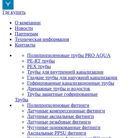
Где купить
О компании
Новости
Партнерам
Техническая информация
Контакты
Полипропиленовые трубы PRO AQUA
PE-RT трубы
PEX трубы
Трубы для внутренней канализации
Гладкие трубы для наружной канализации
Гофрированные канализационные трубы
Дренажные трубы и водосток
Трубы защитные гофрированные
Трубы
Полипропиленовые фитинги
Латунные компрессионные фитинги
Латунные аксиальные фитинги
Латунные резьбовые фитинги
Чугунные оцинкованные фитинги
Аксиальные PPSU фитинги