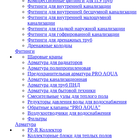
Компрессионные фитинги для ПЭ труб
Фитинги для внутренней канализации
Фитинги для внутренней бесшумной канализации
Фитинги для внутренней малошумной
канализации
Фитинги для гладкой наружной канализации
Фитинги для гофрированной канализации
Фитинги для дренажных труб
Дренажные колодцы
Фитинги
Шаровые краны
Арматура для радиаторов
Арматура полипропиленовая
Предохранительная арматура PRO AQUA
Арматура канализационная
Арматура для труб ПНД
Арматура для бытовой техники
Смесительные узлы для теплого пола
Редукторы давления воды для водоснабжения
Обратные клапаны “PRO AQUA”
Воздухоотводчики для водоснабжения
Фильтры
Арматура
PP-R Коллектор
Коллекторные блоки для теплых полов