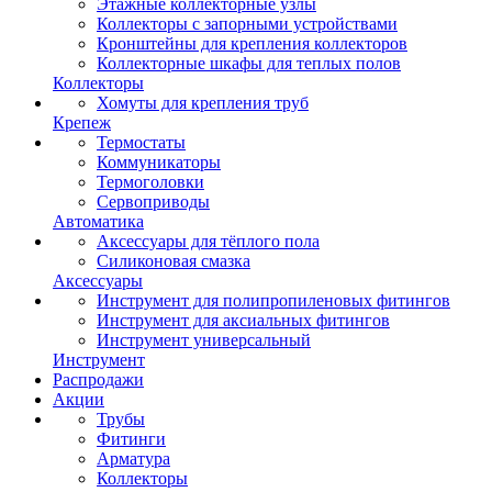
Этажные коллекторные узлы
Коллекторы с запорными устройствами
Кронштейны для крепления коллекторов
Коллекторные шкафы для теплых полов
Коллекторы
Хомуты для крепления труб
Крепеж
Термостаты
Коммуникаторы
Термоголовки
Сервоприводы
Автоматика
Аксессуары для тёплого пола
Силиконовая смазка
Аксессуары
Инструмент для полипропиленовых фитингов
Инструмент для аксиальных фитингов
Инструмент универсальный
Инструмент
Распродажи
Акции
Трубы
Фитинги
Арматура
Коллекторы