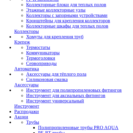
Коллекторные блоки для теплых полов
Этажные коллекторные узлы
Коллекторы с запорными устройствами
Кронштейны для крепления коллекторов
Коллекторные шкафы для теплых полов
Коллекторы
Хомуты для крепления труб
Крепеж
Термостаты
Коммуникаторы
Термоголовки
Сервоприводы
Автоматика
Аксессуары для тёплого пола
Силиконовая смазка
Аксессуары
Инструмент для полипропиленовых фитингов
Инструмент для аксиальных фитингов
Инструмент универсальный
Инструмент
Распродажи
Акции
Трубы
Полипропиленовые трубы PRO AQUA
PE-RT трубы