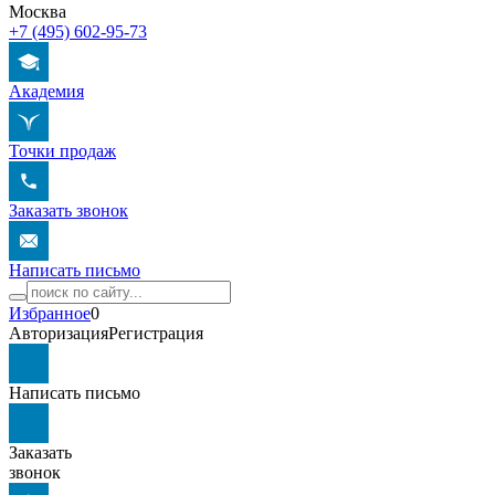
Москва
+7 (495) 602-95-73
Академия
Точки продаж
Заказать звонок
Написать письмо
Избранное
0
Авторизация
Регистрация
Написать письмо
Заказать
звонок