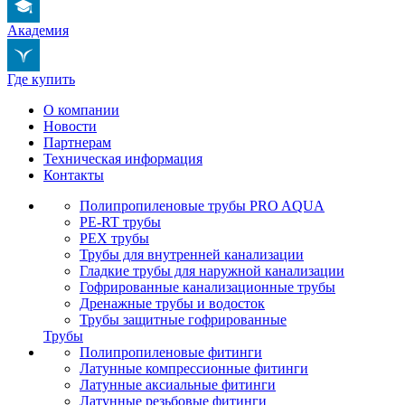
Академия
Где купить
О компании
Новости
Партнерам
Техническая информация
Контакты
Полипропиленовые трубы PRO AQUA
PE-RT трубы
PEX трубы
Трубы для внутренней канализации
Гладкие трубы для наружной канализации
Гофрированные канализационные трубы
Дренажные трубы и водосток
Трубы защитные гофрированные
Трубы
Полипропиленовые фитинги
Латунные компрессионные фитинги
Латунные аксиальные фитинги
Латунные резьбовые фитинги