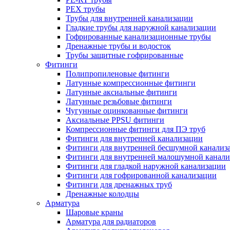
PEX трубы
Трубы для внутренней канализации
Гладкие трубы для наружной канализации
Гофрированные канализационные трубы
Дренажные трубы и водосток
Трубы защитные гофрированные
Фитинги
Полипропиленовые фитинги
Латунные компрессионные фитинги
Латунные аксиальные фитинги
Латунные резьбовые фитинги
Чугунные оцинкованные фитинги
Аксиальные PPSU фитинги
Компрессионные фитинги для ПЭ труб
Фитинги для внутренней канализации
Фитинги для внутренней бесшумной канализ
Фитинги для внутренней малошумной канали
Фитинги для гладкой наружной канализации
Фитинги для гофрированной канализации
Фитинги для дренажных труб
Дренажные колодцы
Арматура
Шаровые краны
Арматура для радиаторов