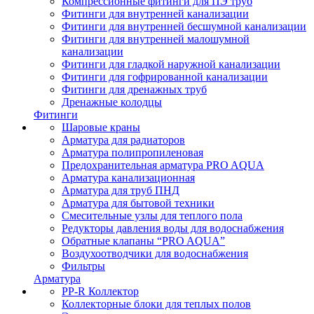
Компрессионные фитинги для ПЭ труб
Фитинги для внутренней канализации
Фитинги для внутренней бесшумной канализации
Фитинги для внутренней малошумной
канализации
Фитинги для гладкой наружной канализации
Фитинги для гофрированной канализации
Фитинги для дренажных труб
Дренажные колодцы
Фитинги
Шаровые краны
Арматура для радиаторов
Арматура полипропиленовая
Предохранительная арматура PRO AQUA
Арматура канализационная
Арматура для труб ПНД
Арматура для бытовой техники
Смесительные узлы для теплого пола
Редукторы давления воды для водоснабжения
Обратные клапаны “PRO AQUA”
Воздухоотводчики для водоснабжения
Фильтры
Арматура
PP-R Коллектор
Коллекторные блоки для теплых полов