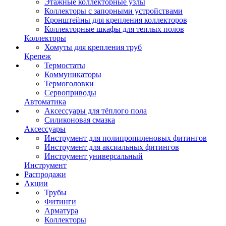
Этажные коллекторные узлы
Коллекторы с запорными устройствами
Кронштейны для крепления коллекторов
Коллекторные шкафы для теплых полов
Коллекторы
Хомуты для крепления труб
Крепеж
Термостаты
Коммуникаторы
Термоголовки
Сервоприводы
Автоматика
Аксессуары для тёплого пола
Силиконовая смазка
Аксессуары
Инструмент для полипропиленовых фитингов
Инструмент для аксиальных фитингов
Инструмент универсальный
Инструмент
Распродажи
Акции
Трубы
Фитинги
Арматура
Коллекторы