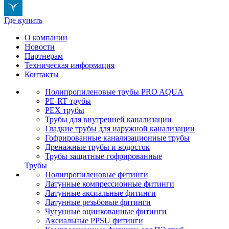
Где купить
О компании
Новости
Партнерам
Техническая информация
Контакты
Полипропиленовые трубы PRO AQUA
PE-RT трубы
PEX трубы
Трубы для внутренней канализации
Гладкие трубы для наружной канализации
Гофрированные канализационные трубы
Дренажные трубы и водосток
Трубы защитные гофрированные
Трубы
Полипропиленовые фитинги
Латунные компрессионные фитинги
Латунные аксиальные фитинги
Латунные резьбовые фитинги
Чугунные оцинкованные фитинги
Аксиальные PPSU фитинги