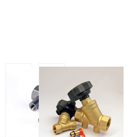
Отзывы
Пока отзывов о товаре «Ручные балансировочные
клапаны» нет.
РЕКОМЕНДУЕМ