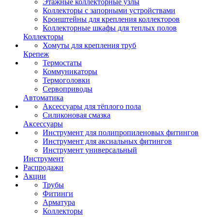
Этажные коллекторные узлы
Коллекторы с запорными устройствами
Кронштейны для крепления коллекторов
Коллекторные шкафы для теплых полов
Коллекторы
Хомуты для крепления труб
Крепеж
Термостаты
Коммуникаторы
Термоголовки
Сервоприводы
Автоматика
Аксессуары для тёплого пола
Силиконовая смазка
Аксессуары
Инструмент для полипропиленовых фитингов
Инструмент для аксиальных фитингов
Инструмент универсальный
Инструмент
Распродажи
Акции
Трубы
Фитинги
Арматура
Коллекторы