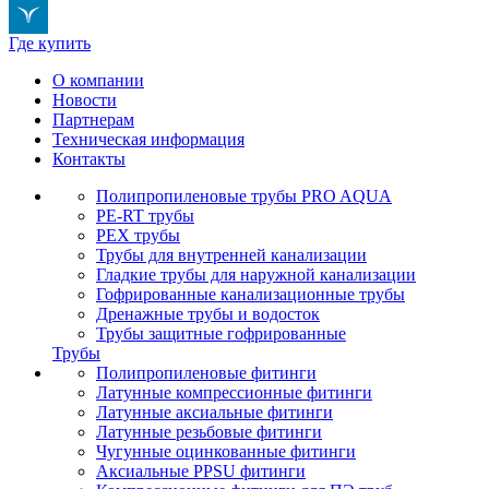
Где купить
О компании
Новости
Партнерам
Техническая информация
Контакты
Полипропиленовые трубы PRO AQUA
PE-RT трубы
PEX трубы
Трубы для внутренней канализации
Гладкие трубы для наружной канализации
Гофрированные канализационные трубы
Дренажные трубы и водосток
Трубы защитные гофрированные
Трубы
Полипропиленовые фитинги
Латунные компрессионные фитинги
Латунные аксиальные фитинги
Латунные резьбовые фитинги
Чугунные оцинкованные фитинги
Аксиальные PPSU фитинги