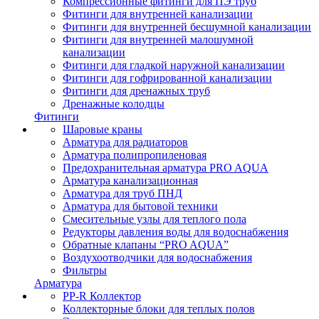
Компрессионные фитинги для ПЭ труб
Фитинги для внутренней канализации
Фитинги для внутренней бесшумной канализации
Фитинги для внутренней малошумной
канализации
Фитинги для гладкой наружной канализации
Фитинги для гофрированной канализации
Фитинги для дренажных труб
Дренажные колодцы
Фитинги
Шаровые краны
Арматура для радиаторов
Арматура полипропиленовая
Предохранительная арматура PRO AQUA
Арматура канализационная
Арматура для труб ПНД
Арматура для бытовой техники
Смесительные узлы для теплого пола
Редукторы давления воды для водоснабжения
Обратные клапаны “PRO AQUA”
Воздухоотводчики для водоснабжения
Фильтры
Арматура
PP-R Коллектор
Коллекторные блоки для теплых полов