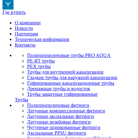
Где купить
О компании
Новости
Партнерам
Техническая информация
Контакты
Полипропиленовые трубы PRO AQUA
PE-RT трубы
PEX трубы
Трубы для внутренней канализации
Гладкие трубы для наружной канализации
Гофрированные канализационные трубы
Дренажные трубы и водосток
Трубы защитные гофрированные
Трубы
Полипропиленовые фитинги
Латунные компрессионные фитинги
Латунные аксиальные фитинги
Латунные резьбовые фитинги
Чугунные оцинкованные фитинги
Аксиальные PPSU фитинги