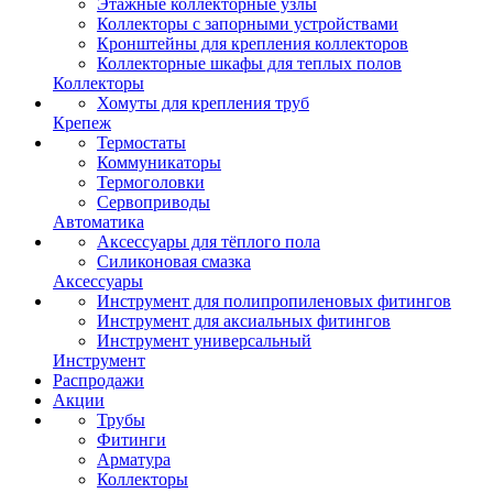
Этажные коллекторные узлы
Коллекторы с запорными устройствами
Кронштейны для крепления коллекторов
Коллекторные шкафы для теплых полов
Коллекторы
Хомуты для крепления труб
Крепеж
Термостаты
Коммуникаторы
Термоголовки
Сервоприводы
Автоматика
Аксессуары для тёплого пола
Силиконовая смазка
Аксессуары
Инструмент для полипропиленовых фитингов
Инструмент для аксиальных фитингов
Инструмент универсальный
Инструмент
Распродажи
Акции
Трубы
Фитинги
Арматура
Коллекторы