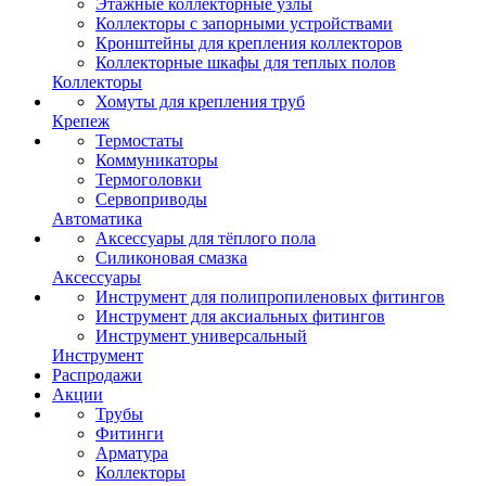
Этажные коллекторные узлы
Коллекторы с запорными устройствами
Кронштейны для крепления коллекторов
Коллекторные шкафы для теплых полов
Коллекторы
Хомуты для крепления труб
Крепеж
Термостаты
Коммуникаторы
Термоголовки
Сервоприводы
Автоматика
Аксессуары для тёплого пола
Силиконовая смазка
Аксессуары
Инструмент для полипропиленовых фитингов
Инструмент для аксиальных фитингов
Инструмент универсальный
Инструмент
Распродажи
Акции
Трубы
Фитинги
Арматура
Коллекторы