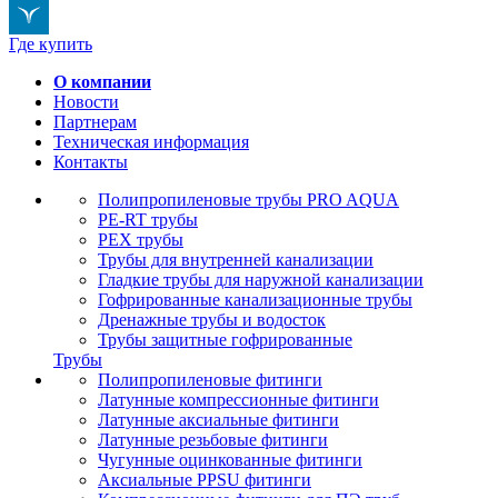
Где купить
О компании
Новости
Партнерам
Техническая информация
Контакты
Полипропиленовые трубы PRO AQUA
PE-RT трубы
PEX трубы
Трубы для внутренней канализации
Гладкие трубы для наружной канализации
Гофрированные канализационные трубы
Дренажные трубы и водосток
Трубы защитные гофрированные
Трубы
Полипропиленовые фитинги
Латунные компрессионные фитинги
Латунные аксиальные фитинги
Латунные резьбовые фитинги
Чугунные оцинкованные фитинги
Аксиальные PPSU фитинги