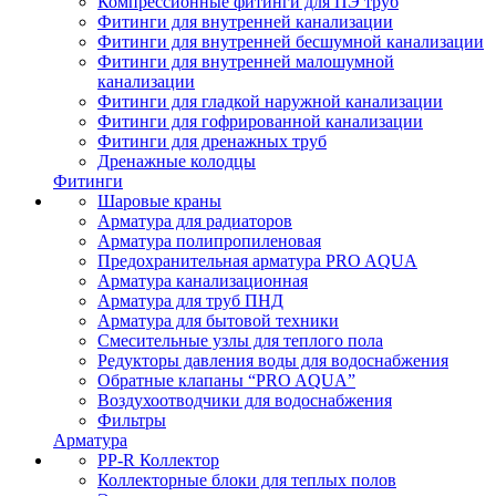
Компрессионные фитинги для ПЭ труб
Фитинги для внутренней канализации
Фитинги для внутренней бесшумной канализации
Фитинги для внутренней малошумной
канализации
Фитинги для гладкой наружной канализации
Фитинги для гофрированной канализации
Фитинги для дренажных труб
Дренажные колодцы
Фитинги
Шаровые краны
Арматура для радиаторов
Арматура полипропиленовая
Предохранительная арматура PRO AQUA
Арматура канализационная
Арматура для труб ПНД
Арматура для бытовой техники
Смесительные узлы для теплого пола
Редукторы давления воды для водоснабжения
Обратные клапаны “PRO AQUA”
Воздухоотводчики для водоснабжения
Фильтры
Арматура
PP-R Коллектор
Коллекторные блоки для теплых полов