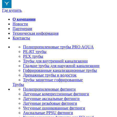
Где купить
О компании
Новости
Партнерам
Техническая информация
Контакты
Полипропиленовые трубы PRO AQUA
PE-RT трубы
PEX трубы
Трубы для внутренней канализации
Гладкие трубы для наружной канализации
Гофрированные канализационные трубы
Дренажные трубы и водосток
Трубы защитные гофрированные
Трубы
Полипропиленовые фитинги
Латунные компрессионные фитинги
Латунные аксиальные фитинги
Латунные резьбовые фитинги
Чугунные оцинкованные фитинги
Аксиальные PPSU фитинги