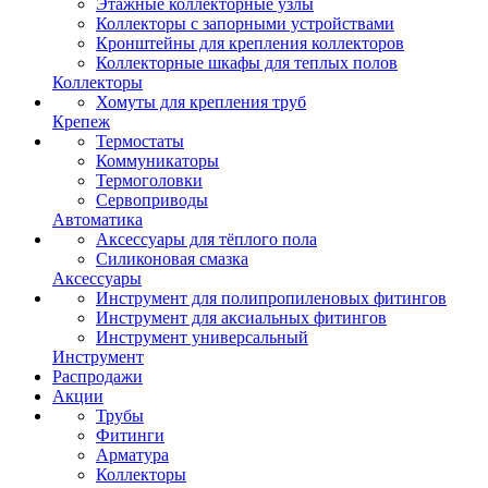
Этажные коллекторные узлы
Коллекторы с запорными устройствами
Кронштейны для крепления коллекторов
Коллекторные шкафы для теплых полов
Коллекторы
Хомуты для крепления труб
Крепеж
Термостаты
Коммуникаторы
Термоголовки
Сервоприводы
Автоматика
Аксессуары для тёплого пола
Силиконовая смазка
Аксессуары
Инструмент для полипропиленовых фитингов
Инструмент для аксиальных фитингов
Инструмент универсальный
Инструмент
Распродажи
Акции
Трубы
Фитинги
Арматура
Коллекторы