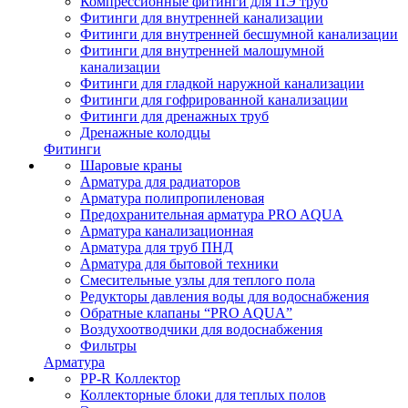
Компрессионные фитинги для ПЭ труб
Фитинги для внутренней канализации
Фитинги для внутренней бесшумной канализации
Фитинги для внутренней малошумной
канализации
Фитинги для гладкой наружной канализации
Фитинги для гофрированной канализации
Фитинги для дренажных труб
Дренажные колодцы
Фитинги
Шаровые краны
Арматура для радиаторов
Арматура полипропиленовая
Предохранительная арматура PRO AQUA
Арматура канализационная
Арматура для труб ПНД
Арматура для бытовой техники
Смесительные узлы для теплого пола
Редукторы давления воды для водоснабжения
Обратные клапаны “PRO AQUA”
Воздухоотводчики для водоснабжения
Фильтры
Арматура
PP-R Коллектор
Коллекторные блоки для теплых полов