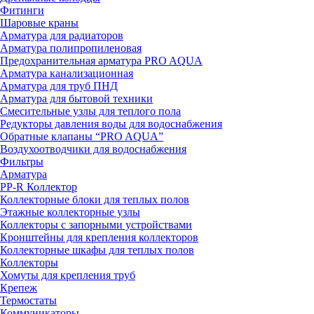
Фитинги
Шаровые краны
Арматура для радиаторов
Арматура полипропиленовая
Предохранительная арматура PRO AQUA
Арматура канализационная
Арматура для труб ПНД
Арматура для бытовой техники
Смесительные узлы для теплого пола
Редукторы давления воды для водоснабжения
Обратные клапаны “PRO AQUA”
Воздухоотводчики для водоснабжения
Фильтры
Арматура
PP-R Коллектор
Коллекторные блоки для теплых полов
Этажные коллекторные узлы
Коллекторы с запорными устройствами
Кронштейны для крепления коллекторов
Коллекторные шкафы для теплых полов
Коллекторы
Хомуты для крепления труб
Крепеж
Термостаты
Коммуникаторы