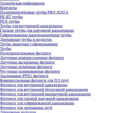
Техническая информация
Контакты
Полипропиленовые трубы PRO AQUA
PE-RT трубы
PEX трубы
Трубы для внутренней канализации
Гладкие трубы для наружной канализации
Гофрированные канализационные трубы
Дренажные трубы и водосток
Трубы защитные гофрированные
Трубы
Полипропиленовые фитинги
Латунные компрессионные фитинги
Латунные аксиальные фитинги
Латунные резьбовые фитинги
Чугунные оцинкованные фитинги
Аксиальные PPSU фитинги
Компрессионные фитинги для ПЭ труб
Фитинги для внутренней канализации
Фитинги для внутренней бесшумной канализации
Фитинги для внутренней малошумной канализации
Фитинги для гладкой наружной канализации
Фитинги для гофрированной канализации
Фитинги для дренажных труб
Дренажные колодцы