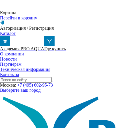
Корзина
Перейти в корзину
Авторизация
/
Регистрация
Каталог
Академия PRO AQUA
Где купить
О компании
Новости
Партнерам
Техническая информация
Контакты
Москва:
+7 (495) 602-95-73
Выберите ваш город