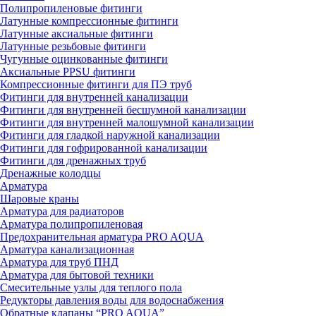
Полипропиленовые фитинги
Латунные компрессионные фитинги
Латунные аксиальные фитинги
Латунные резьбовые фитинги
Чугунные оцинкованные фитинги
Аксиальные PPSU фитинги
Компрессионные фитинги для ПЭ труб
Фитинги для внутренней канализации
Фитинги для внутренней бесшумной канализации
Фитинги для внутренней малошумной канализации
Фитинги для гладкой наружной канализации
Фитинги для гофрированной канализации
Фитинги для дренажных труб
Дренажные колодцы
Арматура
Шаровые краны
Арматура для радиаторов
Арматура полипропиленовая
Предохранительная арматура PRO AQUA
Арматура канализационная
Арматура для труб ПНД
Арматура для бытовой техники
Смесительные узлы для теплого пола
Редукторы давления воды для водоснабжения
Обратные клапаны “PRO AQUA”