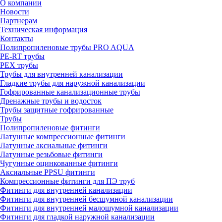
О компании
Новости
Партнерам
Техническая информация
Контакты
Полипропиленовые трубы PRO AQUA
PE-RT трубы
PEX трубы
Трубы для внутренней канализации
Гладкие трубы для наружной канализации
Гофрированные канализационные трубы
Дренажные трубы и водосток
Трубы защитные гофрированные
Трубы
Полипропиленовые фитинги
Латунные компрессионные фитинги
Латунные аксиальные фитинги
Латунные резьбовые фитинги
Чугунные оцинкованные фитинги
Аксиальные PPSU фитинги
Компрессионные фитинги для ПЭ труб
Фитинги для внутренней канализации
Фитинги для внутренней бесшумной канализации
Фитинги для внутренней малошумной канализации
Фитинги для гладкой наружной канализации