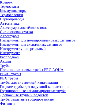
Крепеж
Термостаты
Коммуникаторы
Термоголовки
Сервоприводы
Автоматика
Аксессуары для тёплого пола
Силиконовая смазка
Аксессуары
Инструмент для полипропиленовых фитингов
Инструмент для аксиальных фитингов
Инструмент универсальный
Инструмент
Распродажи
Акции
Трубы
Полипропиленовые трубы PRO AQUA
PE-RT трубы
PEX трубы
Трубы для внутренней канализации
Гладкие трубы для наружной канализации
Гофрированные канализационные трубы
Дренажные трубы и водосток
Трубы защитные гофрированные
Фитинги