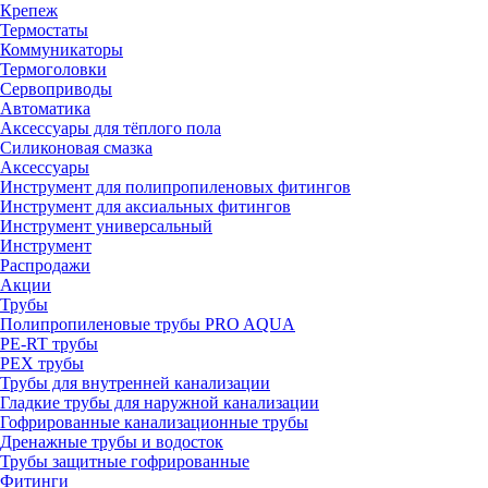
Крепеж
Термостаты
Коммуникаторы
Термоголовки
Сервоприводы
Автоматика
Аксессуары для тёплого пола
Силиконовая смазка
Аксессуары
Инструмент для полипропиленовых фитингов
Инструмент для аксиальных фитингов
Инструмент универсальный
Инструмент
Распродажи
Акции
Трубы
Полипропиленовые трубы PRO AQUA
PE-RT трубы
PEX трубы
Трубы для внутренней канализации
Гладкие трубы для наружной канализации
Гофрированные канализационные трубы
Дренажные трубы и водосток
Трубы защитные гофрированные
Фитинги