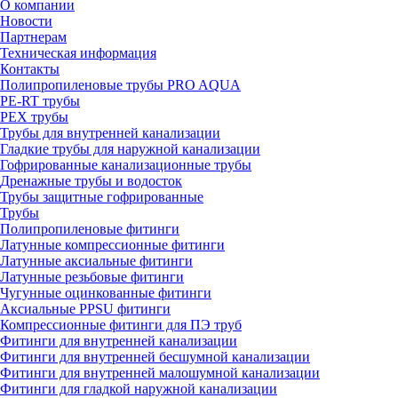
О компании
Новости
Партнерам
Техническая информация
Контакты
Полипропиленовые трубы PRO AQUA
PE-RT трубы
PEX трубы
Трубы для внутренней канализации
Гладкие трубы для наружной канализации
Гофрированные канализационные трубы
Дренажные трубы и водосток
Трубы защитные гофрированные
Трубы
Полипропиленовые фитинги
Латунные компрессионные фитинги
Латунные аксиальные фитинги
Латунные резьбовые фитинги
Чугунные оцинкованные фитинги
Аксиальные PPSU фитинги
Компрессионные фитинги для ПЭ труб
Фитинги для внутренней канализации
Фитинги для внутренней бесшумной канализации
Фитинги для внутренней малошумной канализации
Фитинги для гладкой наружной канализации