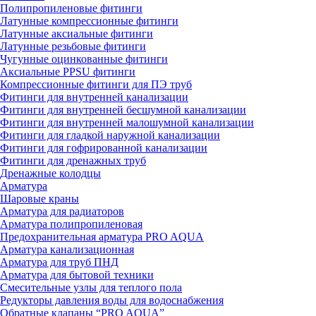
Полипропиленовые фитинги
Латунные компрессионные фитинги
Латунные аксиальные фитинги
Латунные резьбовые фитинги
Чугунные оцинкованные фитинги
Аксиальные PPSU фитинги
Компрессионные фитинги для ПЭ труб
Фитинги для внутренней канализации
Фитинги для внутренней бесшумной канализации
Фитинги для внутренней малошумной канализации
Фитинги для гладкой наружной канализации
Фитинги для гофрированной канализации
Фитинги для дренажных труб
Дренажные колодцы
Арматура
Шаровые краны
Арматура для радиаторов
Арматура полипропиленовая
Предохранительная арматура PRO AQUA
Арматура канализационная
Арматура для труб ПНД
Арматура для бытовой техники
Смесительные узлы для теплого пола
Редукторы давления воды для водоснабжения
Обратные клапаны “PRO AQUA”