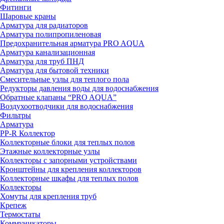
Фитинги
Шаровые краны
Арматура для радиаторов
Арматура полипропиленовая
Предохранительная арматура PRO AQUA
Арматура канализационная
Арматура для труб ПНД
Арматура для бытовой техники
Смесительные узлы для теплого пола
Редукторы давления воды для водоснабжения
Обратные клапаны “PRO AQUA”
Воздухоотводчики для водоснабжения
Фильтры
Арматура
PP-R Коллектор
Коллекторные блоки для теплых полов
Этажные коллекторные узлы
Коллекторы с запорными устройствами
Кронштейны для крепления коллекторов
Коллекторные шкафы для теплых полов
Коллекторы
Хомуты для крепления труб
Крепеж
Термостаты
Коммуникаторы