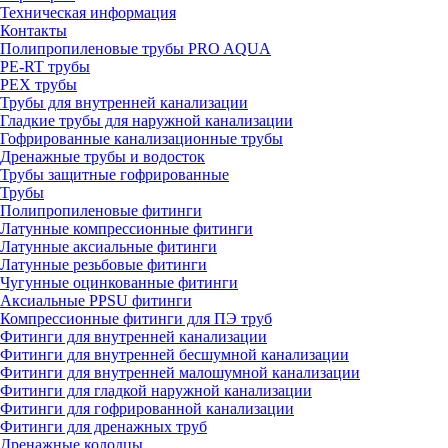
Техническая информация
Контакты
Полипропиленовые трубы PRO AQUA
PE-RT трубы
PEX трубы
Трубы для внутренней канализации
Гладкие трубы для наружной канализации
Гофрированные канализационные трубы
Дренажные трубы и водосток
Трубы защитные гофрированные
Трубы
Полипропиленовые фитинги
Латунные компрессионные фитинги
Латунные аксиальные фитинги
Латунные резьбовые фитинги
Чугунные оцинкованные фитинги
Аксиальные PPSU фитинги
Компрессионные фитинги для ПЭ труб
Фитинги для внутренней канализации
Фитинги для внутренней бесшумной канализации
Фитинги для внутренней малошумной канализации
Фитинги для гладкой наружной канализации
Фитинги для гофрированной канализации
Фитинги для дренажных труб
Дренажные колодцы