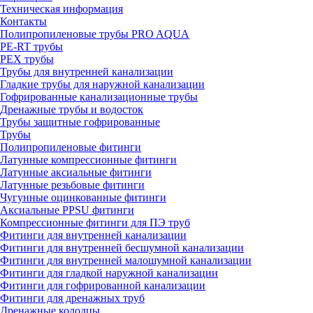
Техническая информация
Контакты
Полипропиленовые трубы PRO AQUA
PE-RT трубы
PEX трубы
Трубы для внутренней канализации
Гладкие трубы для наружной канализации
Гофрированные канализационные трубы
Дренажные трубы и водосток
Трубы защитные гофрированные
Трубы
Полипропиленовые фитинги
Латунные компрессионные фитинги
Латунные аксиальные фитинги
Латунные резьбовые фитинги
Чугунные оцинкованные фитинги
Аксиальные PPSU фитинги
Компрессионные фитинги для ПЭ труб
Фитинги для внутренней канализации
Фитинги для внутренней бесшумной канализации
Фитинги для внутренней малошумной канализации
Фитинги для гладкой наружной канализации
Фитинги для гофрированной канализации
Фитинги для дренажных труб
Дренажные колодцы