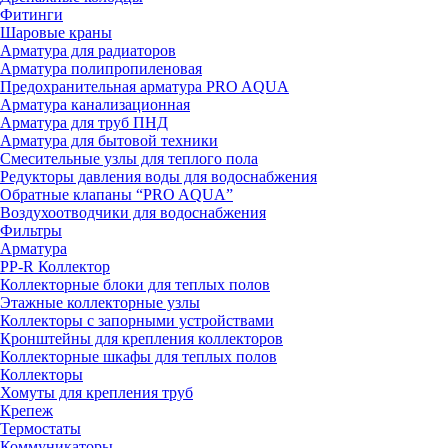
Фитинги
Шаровые краны
Арматура для радиаторов
Арматура полипропиленовая
Предохранительная арматура PRO AQUA
Арматура канализационная
Арматура для труб ПНД
Арматура для бытовой техники
Смесительные узлы для теплого пола
Редукторы давления воды для водоснабжения
Обратные клапаны “PRO AQUA”
Воздухоотводчики для водоснабжения
Фильтры
Арматура
PP-R Коллектор
Коллекторные блоки для теплых полов
Этажные коллекторные узлы
Коллекторы с запорными устройствами
Кронштейны для крепления коллекторов
Коллекторные шкафы для теплых полов
Коллекторы
Хомуты для крепления труб
Крепеж
Термостаты
Коммуникаторы